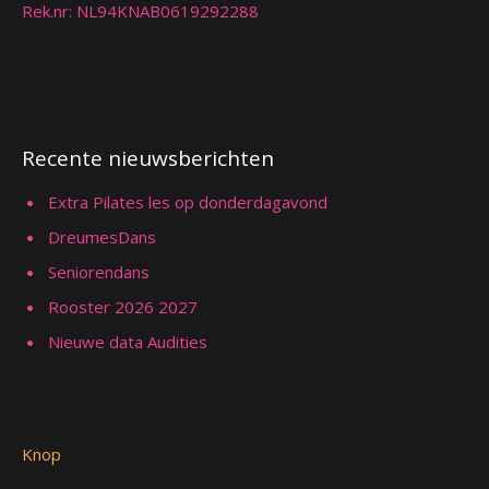
Rek.nr: NL94KNAB0619292288
Recente nieuwsberichten
Extra Pilates les op donderdagavond
DreumesDans
Seniorendans
Rooster 2026 2027
Nieuwe data Audities
Knop