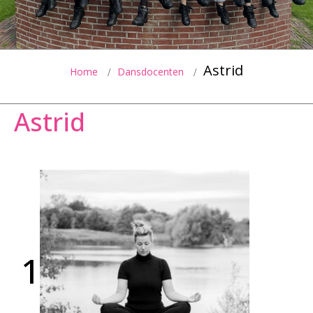
Astrid
Home
Dansdocenten
Astrid
1