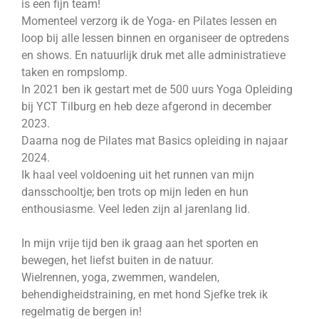
is een fijn team!
Momenteel verzorg ik de Yoga- en Pilates lessen en
loop bij alle lessen binnen en organiseer de optredens
en shows. En natuurlijk druk met alle administratieve
taken en rompslomp.
In 2021 ben ik gestart met de 500 uurs Yoga Opleiding
bij YCT Tilburg en heb deze afgerond in december
2023.
Daarna nog de Pilates mat Basics opleiding in najaar
2024.
Ik haal veel voldoening uit het runnen van mijn
dansschooltje; ben trots op mijn leden en hun
enthousiasme. Veel leden zijn al jarenlang lid.
In mijn vrije tijd ben ik graag aan het sporten en
bewegen, het liefst buiten in de natuur.
Wielrennen, yoga, zwemmen, wandelen,
behendigheidstraining, en met hond Sjefke trek ik
regelmatig de bergen in!