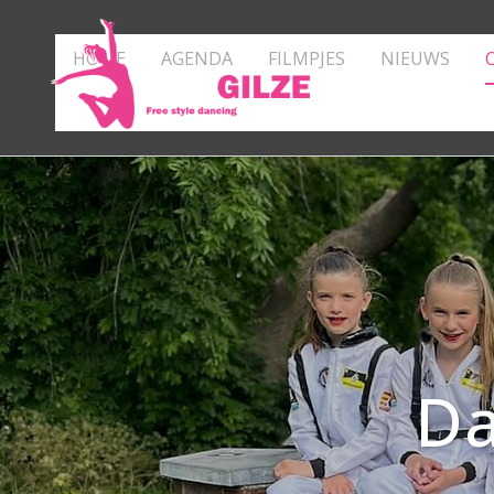
HOME
AGENDA
FILMPJES
NIEUWS
Da