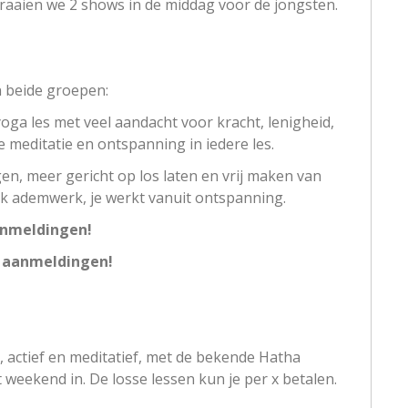
aaien we 2 shows in de middag voor de jongsten.
n beide groepen:
oga les met veel aandacht voor kracht, lenigheid,
 meditatie en ontspanning in iedere les.
gen, meer gericht op los laten en vrij maken van
k ademwerk, je werkt vanuit ontspanning.
anmeldingen!
e aanmeldingen!
 actief en meditatief, met de bekende Hatha
eekend in. De losse lessen kun je per x betalen.