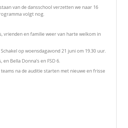
estaan van de dansschool verzetten we naar 16
Programma volgt nog.
s, vrienden en familie weer van harte welkom in
e Schakel op woensdagavond 21 juni om 19.30 uur.
, en Bella Donna’s en FSD 6.
teams na de auditie starten met nieuwe en frisse