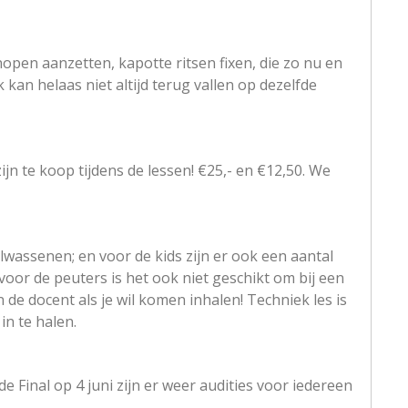
open aanzetten, kapotte ritsen fixen, die zo nu en
kan helaas niet altijd terug vallen op dezelfde
ijn te koop tijdens de lessen! €25,- en €12,50. We
assenen; en voor de kids zijn er ook een aantal
voor de peuters is het ook niet geschikt om bij een
 de docent als je wil komen inhalen! Techniek les is
in te halen.
 Final op 4 juni zijn er weer audities voor iedereen