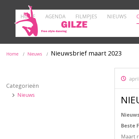
HOME
AGENDA
FILMPJES
NIEUWS
Nieuwsbrief maart 2023
Home
Nieuws
apri
Categorieën
Nieuws
NIE
Nieuws
Beste F
Maart r