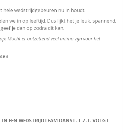
t hele wedstrijdgebeuren nu in houdt.
len we in op leeftijd. Dus lijkt het je leuk, spannend,
eef je dan op zodra dit kan.
 op! Mocht er ontzettend veel animo zijn voor het
nsen
L IN EEN WEDSTRIJDTEAM DANST. T.Z.T. VOLGT