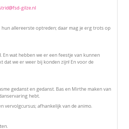
strid@fsd-gilze.nl
un allereerste optreden; daar mag je erg trots op
l. En wat hebben we er een feestje van kunnen
dat we er weer bij konden zijn! En voor de
iasme gedanst en gedanst. Bas en Mirthe maken van
 danservaring hebt.
n vervolgcursus; afhankelijk van de animo.
ten.