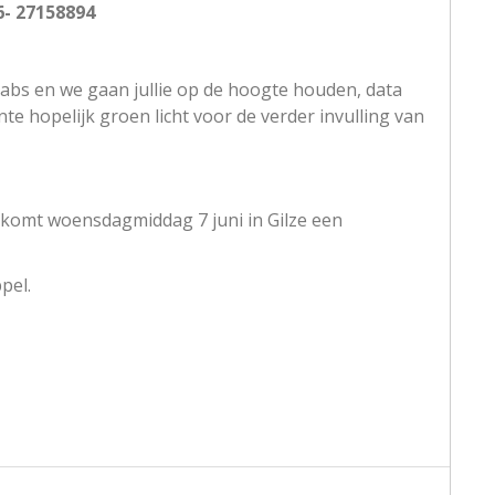
6- 27158894
Babs en we gaan jullie op de hoogte houden, data
te hopelijk groen licht voor de verder invulling van
komt woensdagmiddag 7 juni in Gilze een
pel.