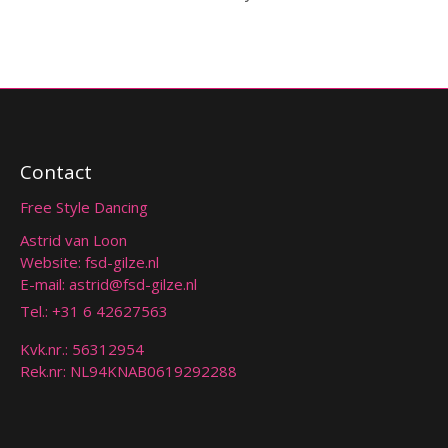
Contact
Free Style Dancing
Astrid van Loon
Website: fsd-gilze.nl
E-mail:
astrid@fsd-gilze.nl
Tel.:
+31 6 42627563
Kvk.nr.: 56312954
Rek.nr: NL94KNAB0619292288