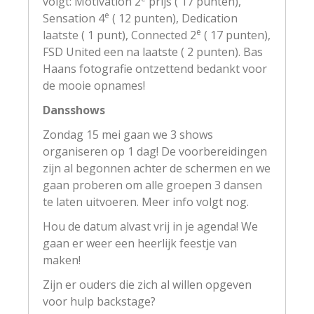
volgt: Motivation 2
prijs ( 17 punten),
e
Sensation 4
( 12 punten), Dedication
e
laatste ( 1 punt), Connected 2
( 17 punten),
FSD United een na laatste ( 2 punten). Bas
Haans fotografie ontzettend bedankt voor
de mooie opnames!
Dansshows
Zondag 15 mei gaan we 3 shows
organiseren op 1 dag! De voorbereidingen
zijn al begonnen achter de schermen en we
gaan proberen om alle groepen 3 dansen
te laten uitvoeren. Meer info volgt nog.
Hou de datum alvast vrij in je agenda! We
gaan er weer een heerlijk feestje van
maken!
Zijn er ouders die zich al willen opgeven
voor hulp backstage?