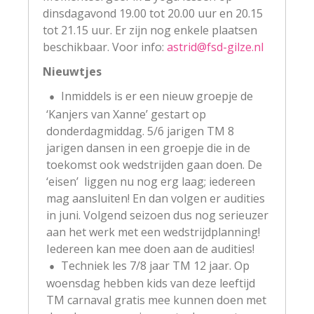
dinsdagavond 19.00 tot 20.00 uur en 20.15
tot 21.15 uur. Er zijn nog enkele plaatsen
beschikbaar. Voor info:
astrid@fsd-gilze.nl
Nieuwtjes
Inmiddels is er een nieuw groepje de
‘Kanjers van Xanne’ gestart op
donderdagmiddag. 5/6 jarigen TM 8
jarigen dansen in een groepje die in de
toekomst ook wedstrijden gaan doen. De
‘eisen’ liggen nu nog erg laag; iedereen
mag aansluiten! En dan volgen er audities
in juni. Volgend seizoen dus nog serieuzer
aan het werk met een wedstrijdplanning!
Iedereen kan mee doen aan de audities!
Techniek les 7/8 jaar TM 12 jaar. Op
woensdag hebben kids van deze leeftijd
TM carnaval gratis mee kunnen doen met