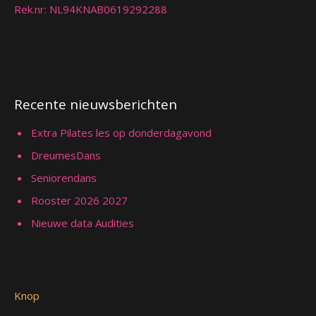
Rek.nr: NL94KNAB0619292288
Recente nieuwsberichten
Extra Pilates les op donderdagavond
DreumesDans
Seniorendans
Rooster 2026 2027
Nieuwe data Audities
Knop