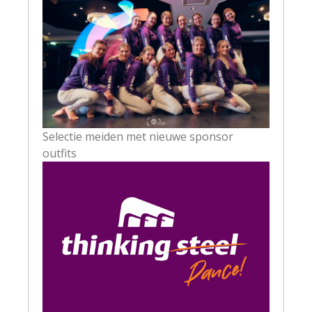
Selectie meiden met nieuwe sponsor
outfits