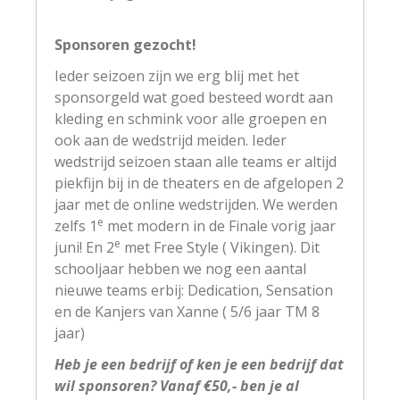
Sponsoren gezocht!
Ieder seizoen zijn we erg blij met het
sponsorgeld wat goed besteed wordt aan
kleding en schmink voor alle groepen en
ook aan de wedstrijd meiden. Ieder
wedstrijd seizoen staan alle teams er altijd
piekfijn bij in de theaters en de afgelopen 2
jaar met de online wedstrijden. We werden
e
zelfs 1
met modern in de Finale vorig jaar
e
juni! En 2
met Free Style ( Vikingen). Dit
schooljaar hebben we nog een aantal
nieuwe teams erbij: Dedication, Sensation
en de Kanjers van Xanne ( 5/6 jaar TM 8
jaar)
Heb je een bedrijf of ken je een bedrijf dat
wil sponsoren? Vanaf €50,- ben je al