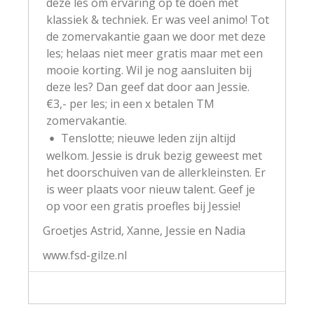
deze les om ervaring op te doen met
klassiek & techniek. Er was veel animo! Tot
de zomervakantie gaan we door met deze
les; helaas niet meer gratis maar met een
mooie korting. Wil je nog aansluiten bij
deze les? Dan geef dat door aan Jessie.
€3,- per les; in een x betalen TM
zomervakantie.
Tenslotte; nieuwe leden zijn altijd
welkom. Jessie is druk bezig geweest met
het doorschuiven van de allerkleinsten. Er
is weer plaats voor nieuw talent. Geef je
op voor een gratis proefles bij Jessie!
Groetjes Astrid, Xanne, Jessie en Nadia
www.fsd-gilze.nl