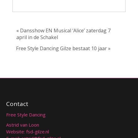
« Dansshow EN Musical ‘Alice’ zaterdag 7
april in de Schakel
Free Style Dancing Gilze bestaat 10 jaar »
Contact
Free Style Dancing
Astrid van Loon
Website: fsd-gilze.nl